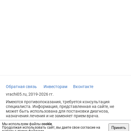
Обратная связь
Инвесторам
Вконтакте
vrachi05.ru, 2019-2026 гг.
Имеются противопоказания, требуется консультация
специалиста. Информация, представленная на сайте, не
может быть использована для постановки диагноза,
назначения лечения и не заменяет прием врача.
Возрастное ограничение: 18+
Мы используем файлы
cookie
.
Принять
Продолжая использовать сайт, вы даете свое согласие на