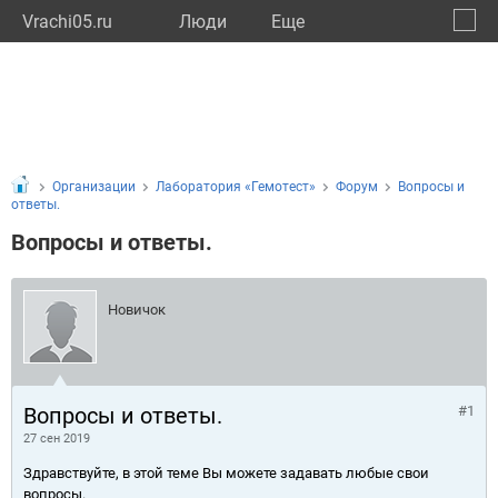
Vrachi05.ru
Люди
Eще
🔔
Респу
🔍
Организации
Лаборатория «Гемотест»
Форум
Вопросы и
ответы.
Вопросы и ответы.
Новичок
Вопросы и ответы.
#1
27 сен 2019
Здравствуйте, в этой теме Вы можете задавать любые свои
вопросы.