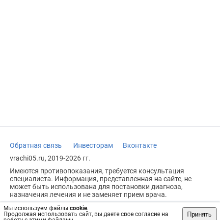
Обратная связь
Инвесторам
Вконтакте
vrachi05.ru, 2019-2026 гг.
Имеются противопоказания, требуется консультация
специалиста. Информация, представленная на сайте, не
может быть использована для постановки диагноза,
назначения лечения и не заменяет прием врача.
Возрастное ограничение: 18+
Мы используем файлы
cookie
.
Принять
Продолжая использовать сайт, вы даете свое согласие на