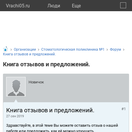
Vrachi05.ru
Люди
Eще
🔔
Респу
🔍
Организации
Стоматологическая поликлиника №1
Форум
Книга отзывов и предложений.
Книга отзывов и предложений.
Новичок
Книга отзывов и предложений.
#1
27 сен 2019
Здравствуйте, в этой теме Вы можете оставить отзыв о нашей
работе или предложить, как её можно улучшить.