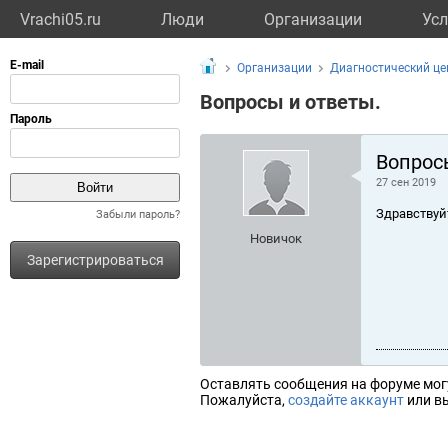
Vrachi05.ru
Люди
Организации
Усл
Организации
Диагностический це
Вопросы и ответы.
Вопрос
27 сен 2019
Здравствуй
Забыли пароль?
Новичок
Зарегистрироваться
Оставлять сообщения на форуме мог
Пожалуйста,
создайте аккаунт
или вы