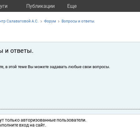
уги
Публикации
Eще
нтр Салаватовой А.С.
Форум
Вопросы и ответы.
ы и ответы.
те, в этой теме Вы можете задавать любые свои вопросы.
ут только авторизованные пользователи.
полните вход на сайт.