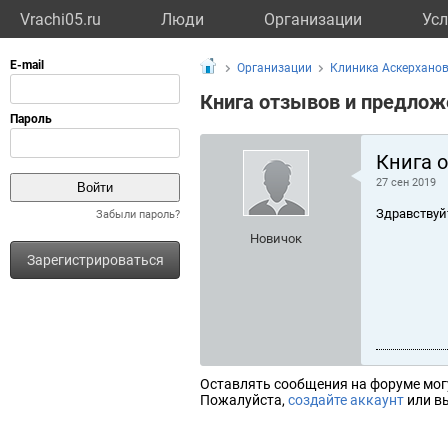
Vrachi05.ru
Люди
Организации
Усл
Организации
Клиника Аскерхано
Книга отзывов и предлож
Книга 
27 сен 2019
Здравствуй
Забыли пароль?
Новичок
Зарегистрироваться
Оставлять сообщения на форуме мог
Пожалуйста,
создайте аккаунт
или вы