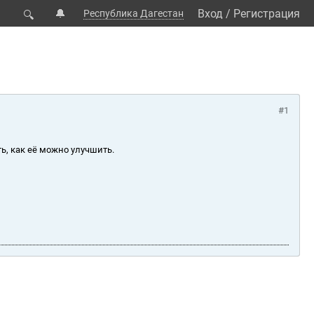
🔔
Вход
/
Регистрация
Республика Дагестан
🔍
#1
ь, как её можно улучшить.