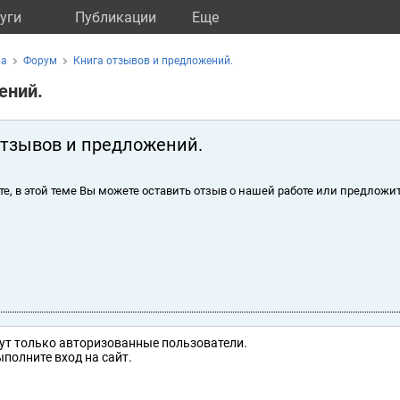
уги
Публикации
Eще
ва
Форум
Книга отзывов и предложений.
ений.
отзывов и предложений.
те, в этой теме Вы можете оставить отзыв о нашей работе или предложит
ут только авторизованные пользователи.
полните вход на сайт.