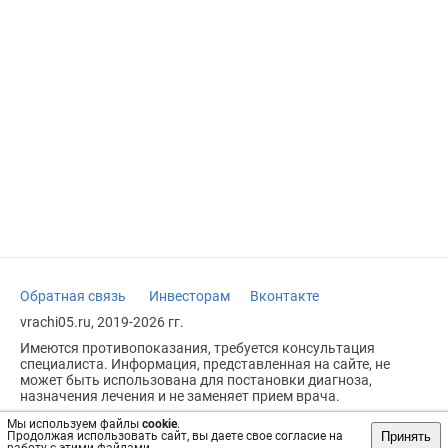
Обратная связь
Инвесторам
Вконтакте
vrachi05.ru, 2019-2026 гг.
Имеются противопоказания, требуется консультация
специалиста. Информация, представленная на сайте, не
может быть использована для постановки диагноза,
назначения лечения и не заменяет прием врача.
Возрастное ограничение: 18+
Мы используем файлы
cookie
.
Принять
Продолжая использовать сайт, вы даете свое согласие на