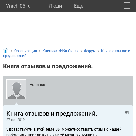
Vrachi05.ru
Люди
Eще
🔔
Респу
🔍
Организации
Клиника «Ибн Сина»
Форум
Книга отзывов и
предложений.
Книга отзывов и предложений.
Новичок
Книга отзывов и предложений.
#1
27 сен 2019
Здравствуйте, в этой теме Вы можете оставить отзыв о нашей
работе или предложить, как её можно улучшить.