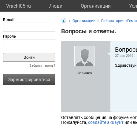
Vrachi05.ru
Люди
Организации
Усл
Организации
Лаборатория «Гемо
Вопросы и ответы.
Вопрос
27 сен 2019
Здравствуй
Забыли пароль?
Новичок
Зарегистрироваться
Оставлять сообщения на форуме мог
Пожалуйста,
создайте аккаунт
или вы