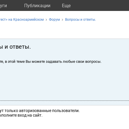
уги
Публикации
Eще
тест» на Красноармейском
Форум
Вопросы и ответы.
ы и ответы.
те, в этой теме Вы можете задавать любые свои вопросы.
ут только авторизованные пользователи.
полните вход на сайт.