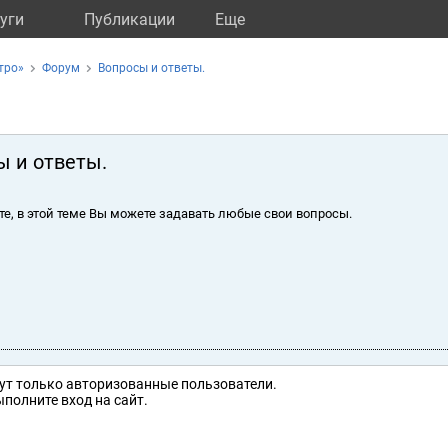
уги
Публикации
Eще
тро»
Форум
Вопросы и ответы.
ы и ответы.
те, в этой теме Вы можете задавать любые свои вопросы.
ут только авторизованные пользователи.
полните вход на сайт.