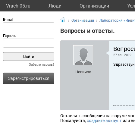
Vrachi05.ru
Люди
Организации
Усл
Организации
Лаборатория «Инви
Вопросы и ответы.
Вопрос
27 сен 2019
Здравствуй
Забыли пароль?
Новичок
Зарегистрироваться
Оставлять сообщения на форуме мог
Пожалуйста,
создайте аккаунт
или вы