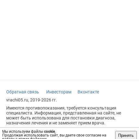
Обратная связь
Инвесторам
Вконтакте
vrachi05.ru, 2019-2026 гг.
Имеются противопоказания, требуется консультация
специалиста. Информация, представленная на сайте, не
может быть использована для постановки диагноза,
назначения лечения и не заменяет прием врача.
Возрастное ограничение: 18+
Мы используем файлы
cookie
.
Принять
Продолжая использовать сайт, вы даете свое согласие на