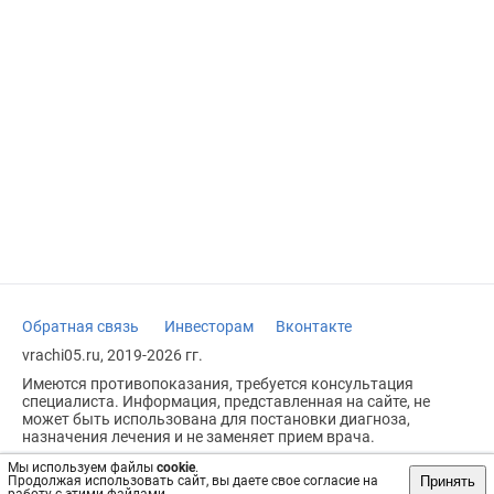
Обратная связь
Инвесторам
Вконтакте
vrachi05.ru, 2019-2026 гг.
Имеются противопоказания, требуется консультация
специалиста. Информация, представленная на сайте, не
может быть использована для постановки диагноза,
назначения лечения и не заменяет прием врача.
Возрастное ограничение: 18+
Мы используем файлы
cookie
.
Принять
Продолжая использовать сайт, вы даете свое согласие на