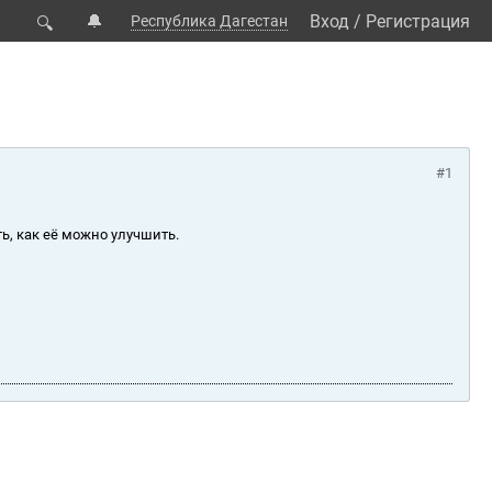
🔔
Вход
/
Регистрация
Республика Дагестан
🔍
#1
ь, как её можно улучшить.