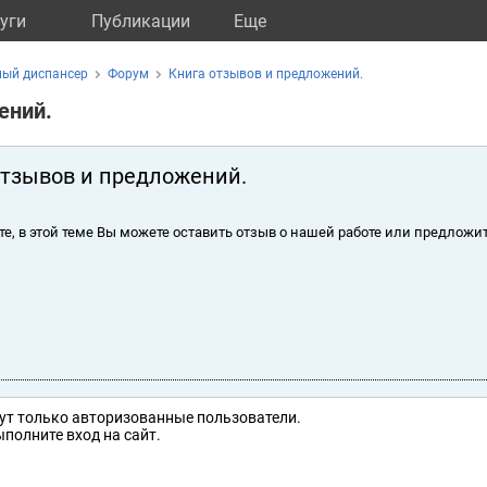
уги
Публикации
Eще
ный диспансер
Форум
Книга отзывов и предложений.
ений.
отзывов и предложений.
те, в этой теме Вы можете оставить отзыв о нашей работе или предложит
ут только авторизованные пользователи.
полните вход на сайт.