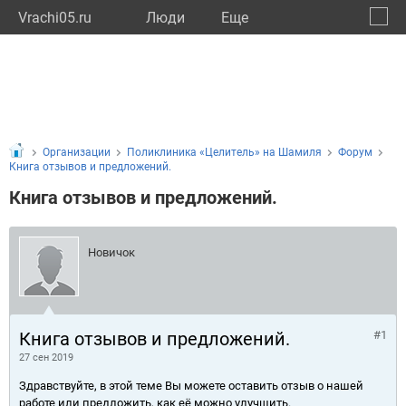
Vrachi05.ru
Люди
Eще
🔔
Респу
🔍
Организации
Поликлиника «Целитель» на Шамиля
Форум
Книга отзывов и предложений.
Книга отзывов и предложений.
Новичок
Книга отзывов и предложений.
#1
27 сен 2019
Здравствуйте, в этой теме Вы можете оставить отзыв о нашей
работе или предложить, как её можно улучшить.