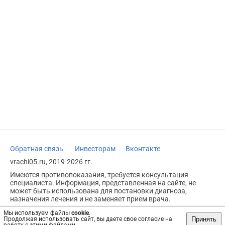
Обратная связь
Инвесторам
Вконтакте
vrachi05.ru, 2019-2026 гг.
Имеются противопоказания, требуется консультация
специалиста. Информация, представленная на сайте, не
может быть использована для постановки диагноза,
назначения лечения и не заменяет прием врача.
Возрастное ограничение: 18+
Мы используем файлы
cookie
.
Принять
Продолжая использовать сайт, вы даете свое согласие на