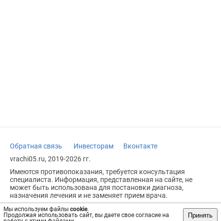
Обратная связь
Инвесторам
Вконтакте
vrachi05.ru, 2019-2026 гг.
Имеются противопоказания, требуется консультация
специалиста. Информация, представленная на сайте, не
может быть использована для постановки диагноза,
назначения лечения и не заменяет прием врача.
Возрастное ограничение: 18+
Мы используем файлы
cookie
.
Принять
Продолжая использовать сайт, вы даете свое согласие на