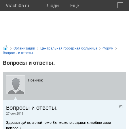
Vrachi05.ru
Люди
Eще
🔔
Респу
🔍
Организации
Центральная городская больница
Форум
Вопросы и ответы.
Вопросы и ответы.
Новичок
Вопросы и ответы.
#1
27 сен 2019
Здравствуйте, в этой теме Вы можете задавать любые свои
вопросы.