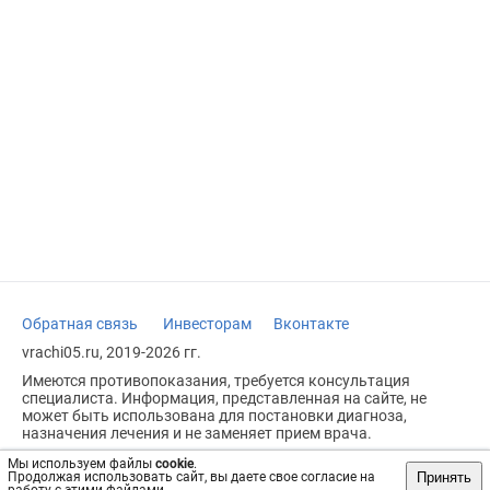
Обратная связь
Инвесторам
Вконтакте
vrachi05.ru, 2019-2026 гг.
Имеются противопоказания, требуется консультация
специалиста. Информация, представленная на сайте, не
может быть использована для постановки диагноза,
назначения лечения и не заменяет прием врача.
Возрастное ограничение: 18+
Мы используем файлы
cookie
.
Принять
Продолжая использовать сайт, вы даете свое согласие на