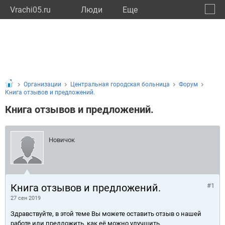
Vrachi05.ru
Люди
Eще
🔔
Респу
🔍
Организации
Центральная городская больница
Форум
Книга отзывов и предложений.
Книга отзывов и предложений.
Новичок
Книга отзывов и предложений.
#1
27 сен 2019
Здравствуйте, в этой теме Вы можете оставить отзыв о нашей
работе или предложить, как её можно улучшить.