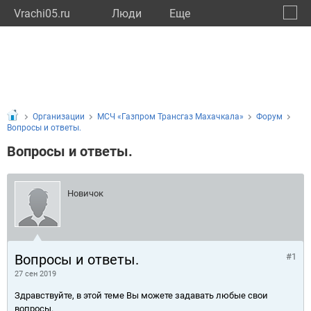
Vrachi05.ru
Люди
Eще
🔔
Респу
🔍
Организации
МСЧ «Газпром Трансгаз Махачкала»
Форум
Вопросы и ответы.
Вопросы и ответы.
Новичок
Вопросы и ответы.
#1
27 сен 2019
Здравствуйте, в этой теме Вы можете задавать любые свои
вопросы.