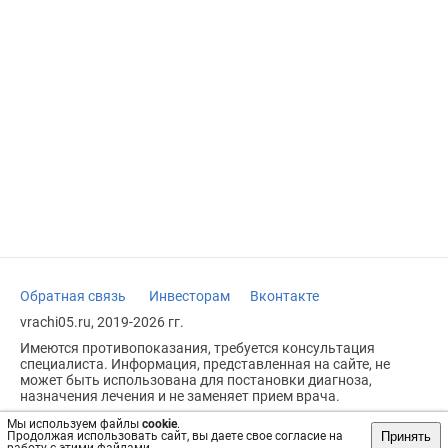
Обратная связь
Инвесторам
Вконтакте
vrachi05.ru, 2019-2026 гг.
Имеются противопоказания, требуется консультация
специалиста. Информация, представленная на сайте, не
может быть использована для постановки диагноза,
назначения лечения и не заменяет прием врача.
Возрастное ограничение: 18+
Мы используем файлы
cookie
.
Принять
Продолжая использовать сайт, вы даете свое согласие на