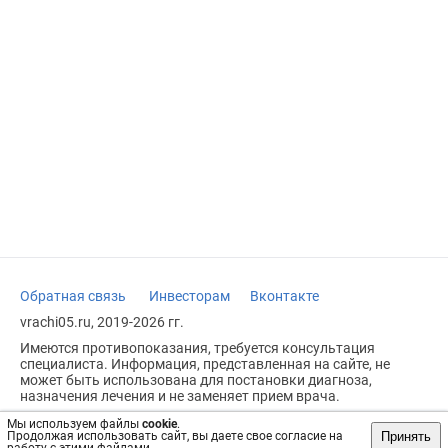
Обратная связь
Инвесторам
Вконтакте
vrachi05.ru, 2019-2026 гг.
Имеются противопоказания, требуется консультация
специалиста. Информация, представленная на сайте, не
может быть использована для постановки диагноза,
назначения лечения и не заменяет прием врача.
Возрастное ограничение: 18+
Мы используем файлы
cookie
.
Принять
Продолжая использовать сайт, вы даете свое согласие на