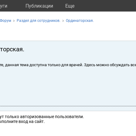
уги
Публикации
Eще
Форум
Раздел для сотрудников.
Ординаторская.
торская.
те, данная тема доступна только для врачей. Здесь можно обсуждать вс
ут только авторизованные пользователи.
полните вход на сайт.