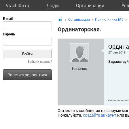
Vrachi05.ru
Люди
Организации
Усл
Организации
Поликлиника №5
Ординаторская.
Ордина
27 сен 2019
Здравствуй
Забыли пароль?
Новичок
Зарегистрироваться
Оставлять сообщения на форуме мог
Пожалуйста,
создайте аккаунт
или вы