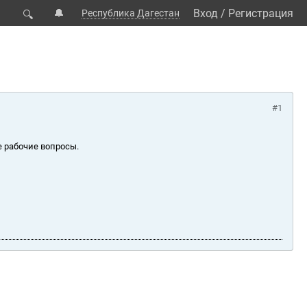
🔔
Вход
/
Регистрация
Республика Дагестан
🔍
#1
е рабочие вопросы.