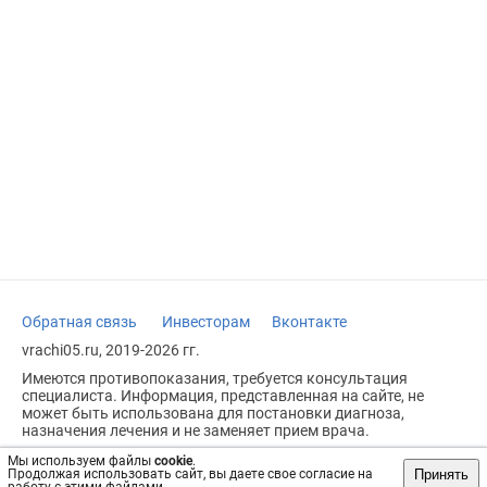
Обратная связь
Инвесторам
Вконтакте
vrachi05.ru, 2019-2026 гг.
Имеются противопоказания, требуется консультация
специалиста. Информация, представленная на сайте, не
может быть использована для постановки диагноза,
назначения лечения и не заменяет прием врача.
Возрастное ограничение: 18+
Мы используем файлы
cookie
.
Принять
Продолжая использовать сайт, вы даете свое согласие на