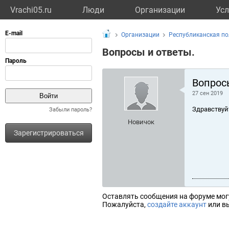
Vrachi05.ru
Люди
Организации
Усл
Организации
Республиканская п
Вопросы и ответы.
Вопрос
27 сен 2019
Здравствуй
Забыли пароль?
Новичок
Зарегистрироваться
Оставлять сообщения на форуме мог
Пожалуйста,
создайте аккаунт
или вы