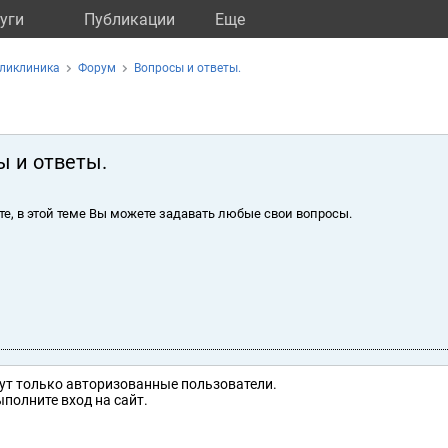
уги
Публикации
Eще
оликлиника
Форум
Вопросы и ответы.
ы и ответы.
те, в этой теме Вы можете задавать любые свои вопросы.
ут только авторизованные пользователи.
полните вход на сайт.