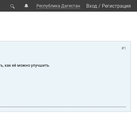
🔔
Вход
/
Регистрация
Республика Дагестан
🔍
#1
ь, как её можно улучшить.