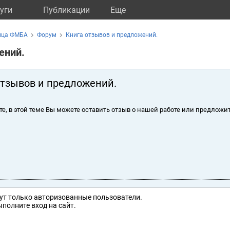
уги
Публикации
Eще
ица ФМБА
Форум
Книга отзывов и предложений.
ений.
отзывов и предложений.
те, в этой теме Вы можете оставить отзыв о нашей работе или предложит
ут только авторизованные пользователи.
полните вход на сайт.