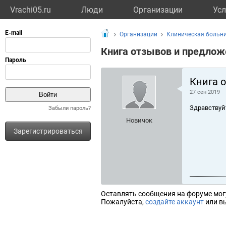
Vrachi05.ru
Люди
Организации
Усл
Организации
Клиническая больн
Книга отзывов и предлож
Книга 
27 сен 2019
Здравствуй
Забыли пароль?
Новичок
Зарегистрироваться
Оставлять сообщения на форуме мог
Пожалуйста,
создайте аккаунт
или вы