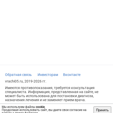
Обратная связь
Инвесторам
Вконтакте
vrachi05.ru, 2019-2026 гг.
Имеются противопоказания, требуется консультация
специалиста. Информация, представленная на сайте, не
может быть использована для постановки диагноза,
назначения лечения и не заменяет прием врача.
Возрастное ограничение: 18+
Мы используем файлы
cookie
.
Принять
Продолжая использовать сайт, вы даете свое согласие на