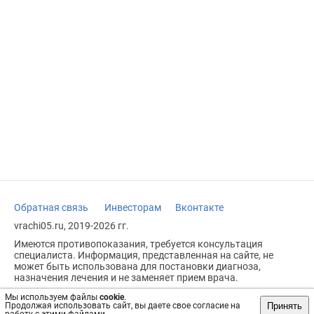
Обратная связь
Инвесторам
Вконтакте
vrachi05.ru, 2019-2026 гг.
Имеются противопоказания, требуется консультация
специалиста. Информация, представленная на сайте, не
может быть использована для постановки диагноза,
назначения лечения и не заменяет прием врача.
Возрастное ограничение: 18+
Мы используем файлы
cookie
.
Принять
Продолжая использовать сайт, вы даете свое согласие на