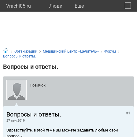
Vrachi05.ru
Люди
Eще
🔔
Респу
🔍
Организации
Медицинский центр «Целитель»
Форум
Вопросы и ответы.
Вопросы и ответы.
Новичок
Вопросы и ответы.
#1
27 сен 2019
Здравствуйте, в этой теме Вы можете задавать любые свои
вопросы.