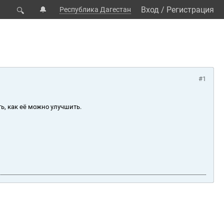
🔔
Вход
/
Регистрация
Республика Дагестан
🔍
#1
ь, как её можно улучшить.