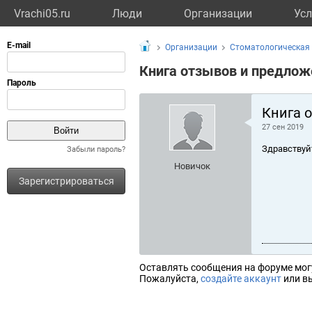
Vrachi05.ru
Люди
Организации
Усл
Организации
Стоматологическая 
Книга отзывов и предлож
Книга 
27 сен 2019
Здравствуй
Забыли пароль?
Новичок
Зарегистрироваться
Оставлять сообщения на форуме мог
Пожалуйста,
создайте аккаунт
или вы