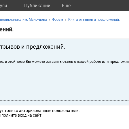
уги
Публикации
Eще
поликлиника им. Максудова
Форум
Книга отзывов и предложений.
ений.
отзывов и предложений.
те, в этой теме Вы можете оставить отзыв о нашей работе или предложит
ут только авторизованные пользователи.
полните вход на сайт.