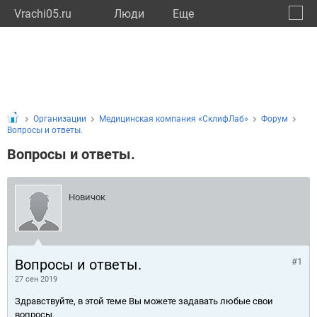
Vrachi05.ru
Люди
Eще
🔔
Респу
🔍
Организации
Медицинская компания «СклифЛаб»
Форум
Вопросы и ответы.
Вопросы и ответы.
Новичок
Вопросы и ответы.
#1
27 сен 2019
Здравствуйте, в этой теме Вы можете задавать любые свои
вопросы.