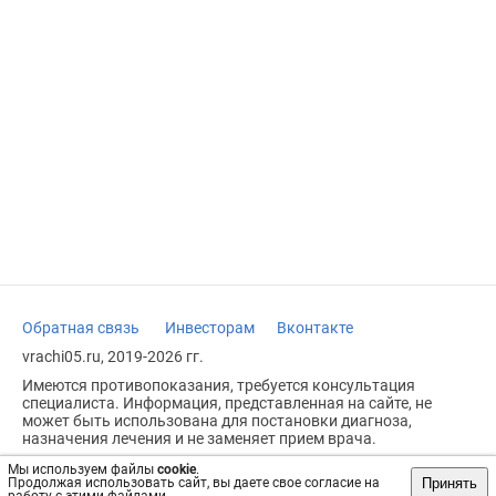
Обратная связь
Инвесторам
Вконтакте
vrachi05.ru, 2019-2026 гг.
Имеются противопоказания, требуется консультация
специалиста. Информация, представленная на сайте, не
может быть использована для постановки диагноза,
назначения лечения и не заменяет прием врача.
Возрастное ограничение: 18+
Мы используем файлы
cookie
.
Принять
Продолжая использовать сайт, вы даете свое согласие на