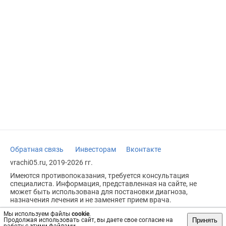
Обратная связь
Инвесторам
Вконтакте
vrachi05.ru, 2019-2026 гг.
Имеются противопоказания, требуется консультация
специалиста. Информация, представленная на сайте, не
может быть использована для постановки диагноза,
назначения лечения и не заменяет прием врача.
Возрастное ограничение: 18+
Мы используем файлы
cookie
.
Принять
Продолжая использовать сайт, вы даете свое согласие на