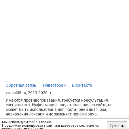
Обратная связь
Инвесторам
Вконтакте
vrachi05.ru, 2019-2026 гг.
Имеются противопоказания, требуется консультация
специалиста. Информация, представленная на сайте, не
может быть использована для постановки диагноза,
назначения лечения и не заменяет прием врача.
Возрастное ограничение: 18+
Мы используем файлы
cookie
.
Принять
Продолжая использовать сайт, вы даете свое согласие на