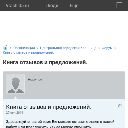
Vrachi05.ru
Люди
Eще
🔔
Респу
🔍
Организации
Центральная городская больница
Форум
Книга отзывов и предложений.
Книга отзывов и предложений.
Новичок
Книга отзывов и предложений.
#1
27 сен 2019
Здравствуйте, в этой теме Вы можете оставить отзыв о нашей
работе или предложить, как её можно улучшить.