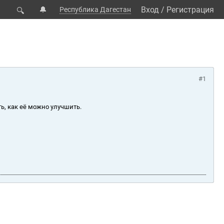
🔔
Вход
/
Регистрация
Республика Дагестан
🔍
#1
ь, как её можно улучшить.