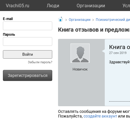
Vrachi05.ru
Люди
Организации
Усл
Организации
Психиатрический д
Книга отзывов и предлож
Книга 
27 сен 2019
Здравствуй
Забыли пароль?
Новичок
Зарегистрироваться
Оставлять сообщения на форуме мог
Пожалуйста,
создайте аккаунт
или вы