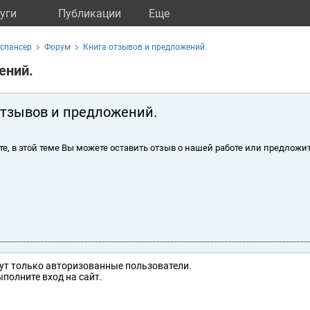
уги
Публикации
Eще
испансер
Форум
Книга отзывов и предложений.
ений.
отзывов и предложений.
те, в этой теме Вы можете оставить отзыв о нашей работе или предложит
ут только авторизованные пользователи.
полните вход на сайт.