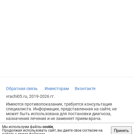
Обратная связь
Инвесторам
Вконтакте
vrachi05.ru, 2019-2026 гг.
Имеются противопоказания, требуется консультация
специалиста. Информация, представленная на сайте, не
может быть использована для постановки диагноза,
назначения лечения и не заменяет прием врача.
Возрастное ограничение: 18+
Мы используем файлы
cookie
.
Принять
Продолжая использовать сайт, вы даете свое согласие на