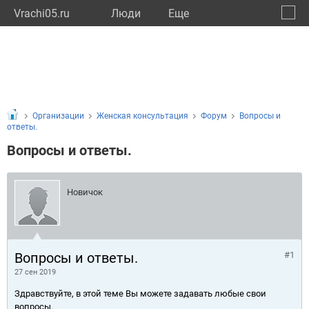
Vrachi05.ru
Люди
Eще
🔔
Респу
🔍
Организации
Женская консультация
Форум
Вопросы и
ответы.
Вопросы и ответы.
Новичок
Вопросы и ответы.
#1
27 сен 2019
Здравствуйте, в этой теме Вы можете задавать любые свои
вопросы.