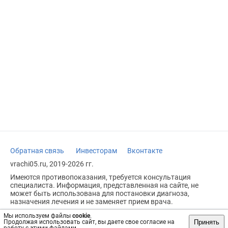
Обратная связь
Инвесторам
Вконтакте
vrachi05.ru, 2019-2026 гг.
Имеются противопоказания, требуется консультация
специалиста. Информация, представленная на сайте, не
может быть использована для постановки диагноза,
назначения лечения и не заменяет прием врача.
Возрастное ограничение: 18+
Мы используем файлы
cookie
.
Принять
Продолжая использовать сайт, вы даете свое согласие на