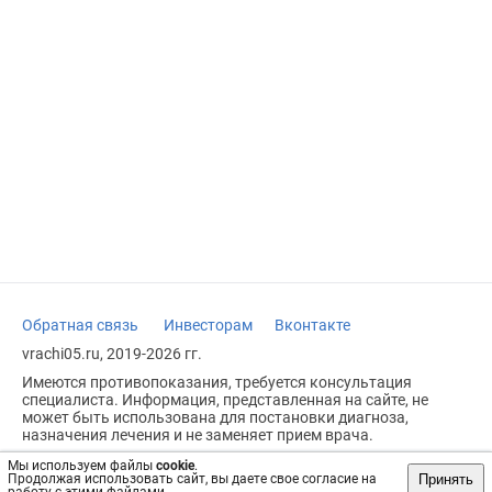
Обратная связь
Инвесторам
Вконтакте
vrachi05.ru, 2019-2026 гг.
Имеются противопоказания, требуется консультация
специалиста. Информация, представленная на сайте, не
может быть использована для постановки диагноза,
назначения лечения и не заменяет прием врача.
Возрастное ограничение: 18+
Мы используем файлы
cookie
.
Принять
Продолжая использовать сайт, вы даете свое согласие на