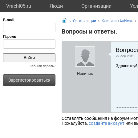
Vrachi05.ru
Люди
Организации
Усл
Организации
Клиника «АлИса»
Вопросы и ответы.
Вопрос
27 сен 2019
Здравствуй
Забыли пароль?
Новичок
Зарегистрироваться
Оставлять сообщения на форуме мог
Пожалуйста,
создайте аккаунт
или вы