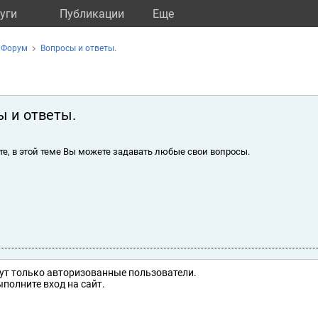
уги
Публикации
Eще
Форум
Вопросы и ответы.
ы и ответы.
те, в этой теме Вы можете задавать любые свои вопросы.
ут только авторизованные пользователи.
полните вход на сайт.