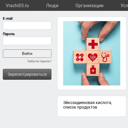
Vrachi05.ru
Люди
Организации
Усл
Забыли пароль?
Зарегистрироваться
Эйкозадиеновая кислота,
список продуктов