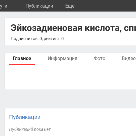
уги
Публикации
Eще
Эйкозадиеновая кислота, сп
Подписчиков: 0, рейтинг: 0
Главное
Информация
Фото
Видео
Публикации
Публикаций пока нет