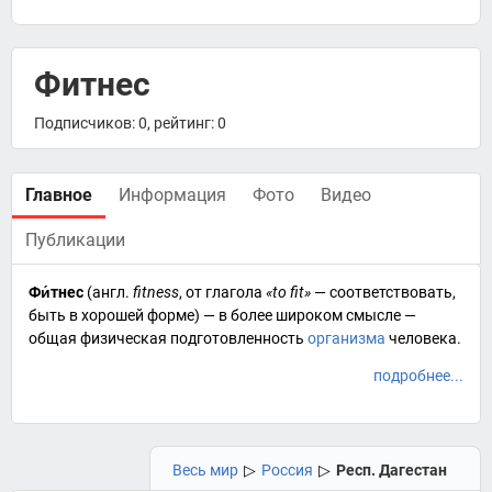
Фитнес
Подписчиков: 0, рейтинг: 0
Главное
Информация
Фото
Видео
Публикации
Фи́тнес
(
англ.
fitness
, от глагола
«to fit»
— соответствовать,
быть в хорошей форме) — в более широком смысле —
общая физическая подготовленность
организма
человека
.
подробнее...
Весь мир
▷
Россия
▷
Респ. Дагестан