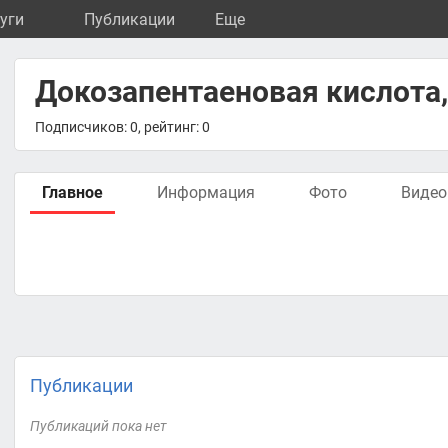
уги
Публикации
Eще
Докозапентаеновая кислота,
Подписчиков: 0, рейтинг: 0
Главное
Информация
Фото
Видео
Публикации
Публикаций пока нет