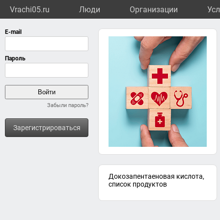
Vrachi05.ru
Люди
Организации
Усл
Забыли пароль?
Зарегистрироваться
Докозапентаеновая кислота,
список продуктов