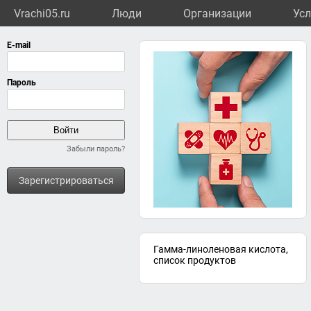
Vrachi05.ru
Люди
Организации
Усл
Забыли пароль?
Зарегистрироваться
Гамма-линоленовая кислота,
список продуктов