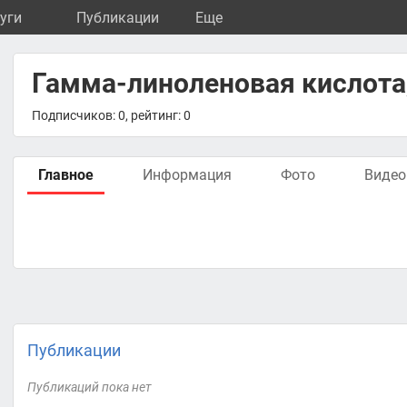
уги
Публикации
Eще
Гамма-линоленовая кислота,
Подписчиков: 0, рейтинг: 0
Главное
Информация
Фото
Видео
Публикации
Публикаций пока нет