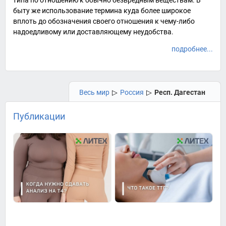
типа по отношению к обычно безвредным веществам. В
быту же использование термина куда более широкое
вплоть до обозначения своего отношения к чему-либо
надоедливому или доставляющему неудобства.
подробнее...
Весь мир
▷
Россия
▷
Респ. Дагестан
Публикации