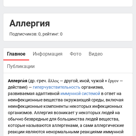
Аллергия
Подписчиков: 0, рейтинг: 0
Главное
Информация
Фото
Видео
Публикации
Аллерги́я
(
др.-греч.
ἄλλος
— другой, иной, чужой +
ἔργον
—
действие) —
гиперчувствительность
организма,
развиваемая адаптивной
иммунной системой
в ответ на
неинфекционные вещества окружающей среды, включая
неинфекционные компоненты некоторых инфекционных
организмов. Аллергия возникает у некоторых людей на
обычно безвредные для большинства людей вещества,
которые называются
аллергенами
, а сами аллергические
реакции являются ненормальными реакциями иммунной