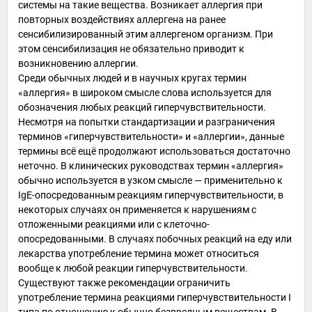
системы на такие вещества. Возникает аллергия при
повторных воздействиях
аллергена
на ранее
сенсибилизированный
этим аллергеном организм. При
этом сенсибилизация не обязательно приводит к
возникновению аллергии.
Среди обычных людей и в научных кругах термин
«аллергия» в широком смысле слова используется для
обозначения любых реакций гиперчувствительности.
Несмотря на попытки стандартизации и разграничения
терминов «гиперчувствительности» и «аллергии», данные
термины всё ещё продолжают использоваться достаточно
неточно. В клинических руководствах термин «аллергия»
обычно используется в узком смысле — применительно к
IgE-опосредованным реакциям гиперчувствительности, в
некоторых случаях он применяется к нарушениям с
отложенными реакциями или с клеточно-
опосредованными. В случаях побочных реакций на еду или
лекарства употребление термина может относиться
вообще к любой реакции гиперчувствительности.
Существуют также рекомендации ограничить
употребление термина реакциями гиперчувствительности I