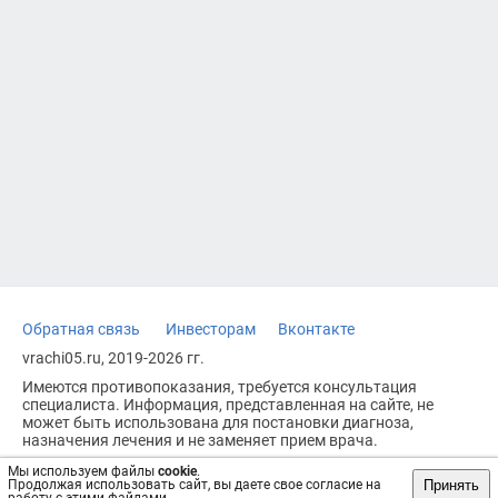
Обратная связь
Инвесторам
Вконтакте
vrachi05.ru, 2019-2026 гг.
Имеются противопоказания, требуется консультация
специалиста. Информация, представленная на сайте, не
может быть использована для постановки диагноза,
назначения лечения и не заменяет прием врача.
Возрастное ограничение: 18+
Мы используем файлы
cookie
.
Принять
Продолжая использовать сайт, вы даете свое согласие на