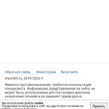
Обратная связь
Инвесторам
Вконтакте
vrachi05.ru, 2019-2026 гг.
Имеются противопоказания, требуется консультация
специалиста. Информация, представленная на сайте, не
может быть использована для постановки диагноза,
назначения лечения и не заменяет прием врача.
Возрастное ограничение: 18+
Мы используем файлы
cookie
.
Принять
Продолжая использовать сайт, вы даете свое согласие на