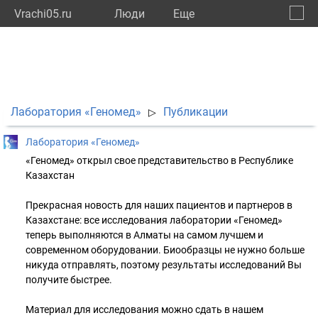
Vrachi05.ru
Люди
Eще
🔔
Респу
🔍
Лаборатория «Геномед»
Публикации
▷
Лаборатория «Геномед»
«Геномед» открыл свое представительство в Республике
Казахстан
Прекрасная новость для наших пациентов и партнеров в
Казахстане: все исследования лаборатории «Геномед»
теперь выполняются в Алматы на самом лучшем и
современном оборудовании. Биообразцы не нужно больше
никуда отправлять, поэтому результаты исследований Вы
получите быстрее.
Материал для исследования можно сдать в нашем