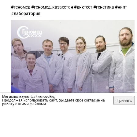
#геномед #геномед_казахстан #днктест #генетика #нипт
#лаборатория
Мы используем файлы
cookie
.
Принять
Продолжая использовать сайт, вы даете свое согласие на
работу с этими файлами.