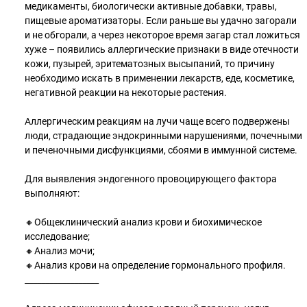
медикаменты, биологически активные добавки, травы,
пищевые ароматизаторы. Если раньше вы удачно загорали
и не обгорали, а через некоторое время загар стал ложиться
хуже – появились аллергические признаки в виде отечности
кожи, пузырей, эритематозных высыпаний, то причину
необходимо искать в применении лекарств, еде, косметике,
негативной реакции на некоторые растения.
⠀
Аллергическим реакциям на лучи чаще всего подвержены
люди, страдающие эндокринными нарушениями, почечными
и печеночными дисфункциями, сбоями в иммунной системе.
⠀
Для выявления эндогенного провоцирующего фактора
выполняют:
⠀
🔸Общеклинический анализ крови и биохимическое
исследование;
🔸Анализ мочи;
🔸Анализ крови на определение гормонального профиля.
__________________⠀⠀⠀⠀⠀⠀
⠀⠀⠀⠀⠀⠀⠀⠀⠀