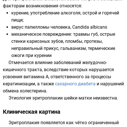
факторам возникновения относятся:
курение, употребление алкоголя, острой и горячей
пищи;
вирус папилломы человека
,
Candida albicans
механическое повреждение: травмы губ, острые
стенки кариозных зубов, пломбы, протезы,
неправильный прикус, гальванизм, термические
ожоги при курении
Отмечается влияние заболеваний
желудочно-
кишечного тракта
, вследствие которых нарушается
усвоения
витамина А
, ответственного за процессы
кератинизации, а также
сахарного диабета
и нарушений
обмена холестерина.
Этиология эритроплакии шейки матки неизвестна.
Клиническая картина
Эритроплакия появляется как чётко ограниченный