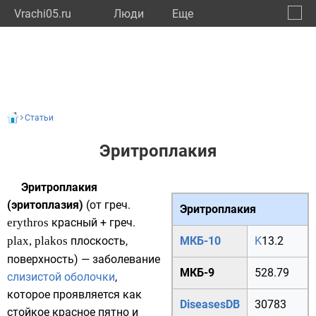
Vrachi05.ru
Люди
Eще
🔔
Респу
🔍
Статьи
Эритроплакия
Эритроплакия
(эритоплазия)
(от
греч.
Эритроплакия
erythros
красный +
греч.
plax, plakos
плоскость,
МКБ-10
K
13.2
поверхность) — заболевание
МКБ-9
528.79
слизистой оболочки
,
которое проявляется как
DiseasesDB
30783
стойкое красное пятно и