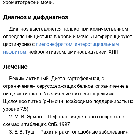
хроматографии мочи.
Диагноз и дифдиагноз
Диагноз выставляется только при количественном
определении
цистина
в крови и моче. Дифференцируют
цистинурию с
пиелонефритом
,
интерстициальным
нефритом
, нефролитиазом, аминоацидурией, ХПН.
Лечение
Режим активный. Диета картофельная, с
ограничением серусодержащих белков, ограничение в
пище метионина. Увеличение питьевого режима.
Щелочное питье (рН мочи необходимо поддерживать на
уровне 7,5).
2. М. В. Эрман — Нефрология детского возраста в
схемах и таблицах, СпБ, 1997
3. Е. В. Туш — Рахит и рахитоподобные заболевания,