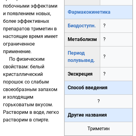
побочными эффектами
Фармакокинетика
и появлением новых,
более эффективных
Биодоступн.
?
препаратов триметин в
настоящее время имеет
Метаболизм
?
ограниченное
применение.
Период
?
По физическим
полувывед.
свойствам: белый
Экскреция
?
кристаллический
порошок со слабым
Способ введения
своеобразным запахом
и холодящим
?
горьковатым вкусом.
Растворим в воде, легко
Другие названия
растворим в спирте.
Триметин