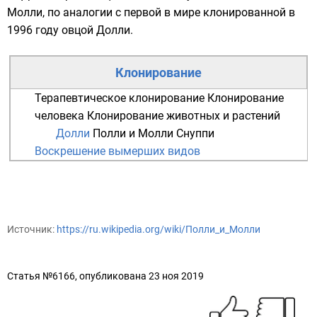
Молли, по аналогии с первой в мире клонированной в
1996 году
овцой
Долли
.
Клонирование
Терапевтическое клонирование
Клонирование
человека
Клонирование животных и растений
Долли
Полли и Молли
Снуппи
Воскрешение вымерших видов
Источник:
https://ru.wikipedia.org/wiki/Полли_и_Молли
Статья №6166, опубликована 23 ноя 2019