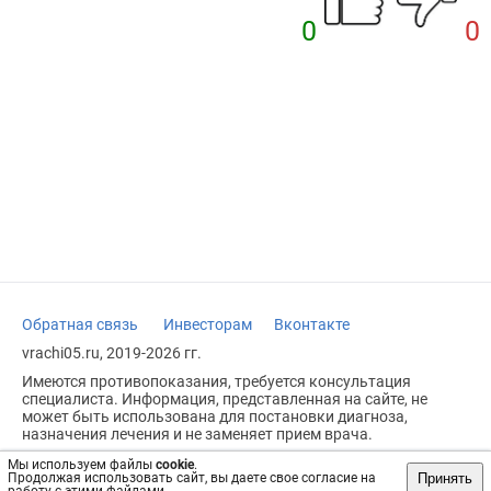
0
0
Обратная связь
Инвесторам
Вконтакте
vrachi05.ru, 2019-2026 гг.
Имеются противопоказания, требуется консультация
специалиста. Информация, представленная на сайте, не
может быть использована для постановки диагноза,
назначения лечения и не заменяет прием врача.
Возрастное ограничение: 18+
Мы используем файлы
cookie
.
Принять
Продолжая использовать сайт, вы даете свое согласие на