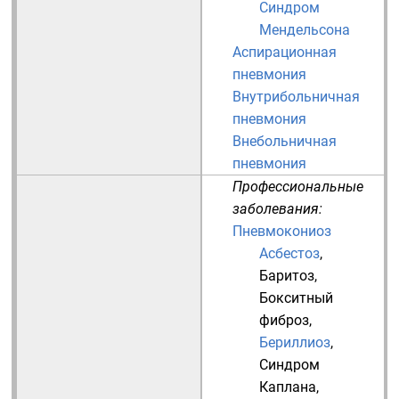
Синдром
Мендельсона
Аспирационная
пневмония
Внутрибольничная
пневмония
Внебольничная
пневмония
Профессиональные
заболевания:
Пневмокониоз
Асбестоз
,
Баритоз
,
Бокситный
фиброз
,
Бериллиоз
,
Синдром
Каплана
,