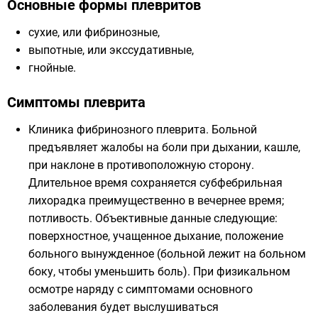
Основные формы плевритов
сухие, или фибринозные,
выпотные, или экссудативные,
гнойные.
Симптомы плеврита
Клиника фибринозного плеврита. Больной
предъявляет жалобы на боли при дыхании, кашле,
при наклоне в противоположную сторону.
Длительное время сохраняется субфебрильная
лихорадка преимущественно в вечернее время;
потливость. Объективные данные следующие:
поверхностное, учащенное дыхание, положение
больного вынужденное (больной лежит на больном
боку, чтобы уменьшить боль). При физикальном
осмотре наряду с симптомами основного
заболевания будет выслушиваться