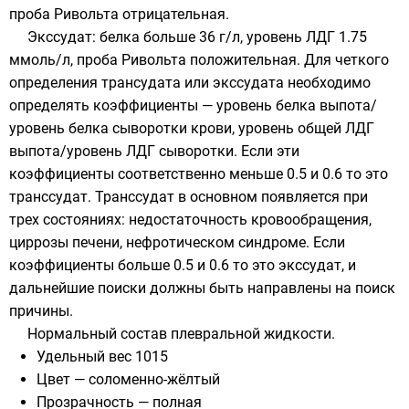
проба Ривольта отрицательная.
Экссудат: белка больше 36 г/л, уровень ЛДГ 1.75
ммоль/л,
проба Ривольта
положительная. Для четкого
определения трансудата или экссудата необходимо
определять коэффициенты — уровень белка выпота/
уровень белка сыворотки крови, уровень общей ЛДГ
выпота/уровень ЛДГ сыворотки. Если эти
коэффициенты соответственно меньше 0.5 и 0.6 то это
транссудат. Транссудат в основном появляется при
трех состояниях: недостаточность кровообращения,
циррозы печени, нефротическом синдроме. Если
коэффициенты больше 0.5 и 0.6 то это экссудат, и
дальнейшие поиски должны быть направлены на поиск
причины.
Нормальный состав плевральной жидкости.
Удельный вес 1015
Цвет — соломенно-жёлтый
Прозрачность — полная