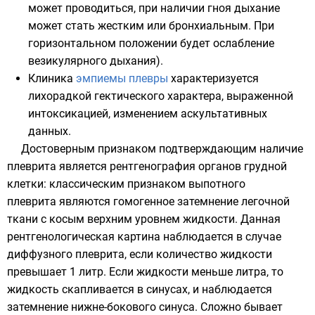
может проводиться, при наличии гноя дыхание
может стать жестким или бронхиальным. При
горизонтальном положении будет ослабление
везикулярного дыхания).
Клиника
эмпиемы плевры
характеризуется
лихорадкой гектического характера, выраженной
интоксикацией, изменением аскультативных
данных.
Достоверным признаком подтверждающим наличие
плеврита является
рентгенография органов грудной
клетки
: классическим признаком выпотного
плеврита являются гомогенное затемнение легочной
ткани с косым верхним уровнем жидкости. Данная
рентгенологическая картина наблюдается в случае
диффузного плеврита, если количество жидкости
превышает 1 литр. Если жидкости меньше литра, то
жидкость скапливается в синусах, и наблюдается
затемнение нижне-бокового синуса. Сложно бывает