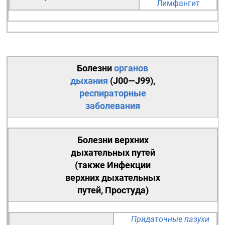
Лимфангит
Болезни
органов
дыхания
(
J00—J99
),
респираторные
заболевания
Болезни верхних
дыхательных путей
(также
Инфекции
верхних дыхательных
путей
, Простуда)
Придаточные пазухи