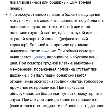
локализованный или обширный шум трения
плевры.
При экссудативном плеврите болевые ощущения
могут изменять свою интенсивность, но у больного
появляется чувство тяжести в той или иной
половине грудной клетки, одышка, сухой или со
скудной мокротой кашель (рефлекторный
характер). Больной как правило принимает
вынужденное положение. При общем осмотре
выявляется
цианоз
, акроцианоз, набухшие вены
шеи. При осмотре грудной клетки: выбухание
межреберий, пораженная половина отстает при
дыхании. При пальпации обнаруживается
ограничение экскурсии грудной клетки, голосовое
дрожание не проводится. При перкуссии
обнаруживается бедренная тупость перкуторного
звука. При аскультации дыхание не проводится
(если количество жидкости небольшое, то дыхание