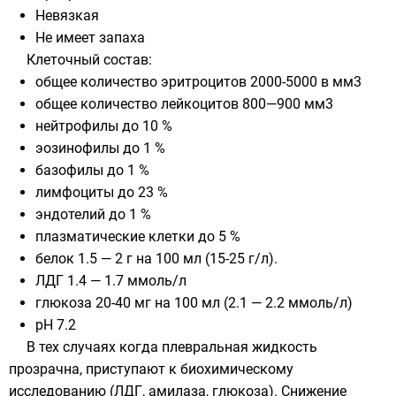
Невязкая
Не имеет запаха
Клеточный состав:
общее количество эритроцитов 2000-5000 в мм3
общее количество лейкоцитов 800—900 мм3
нейтрофилы до 10 %
эозинофилы до 1 %
базофилы до 1 %
лимфоциты до 23 %
эндотелий до 1 %
плазматические клетки до 5 %
белок 1.5 — 2 г на 100 мл (15-25 г/л).
ЛДГ 1.4 — 1.7 ммоль/л
глюкоза 20-40 мг на 100 мл (2.1 — 2.2 ммоль/л)
рН 7.2
В тех случаях когда плевральная жидкость
прозрачна, приступают к биохимическому
исследованию (ЛДГ, амилаза, глюкоза). Снижение