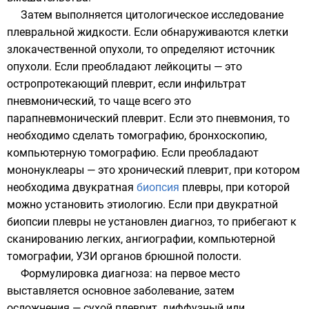
Затем выполняется цитологическое исследование
плевральной жидкости. Если обнаруживаются клетки
злокачественной опухоли, то определяют источник
опухоли. Если преобладают лейкоциты — это
остропротекающий плеврит, если инфильтрат
пневмонический, то чаще всего это
парапневмонический плеврит. Если это пневмония, то
необходимо сделать томографию, бронхоскопию,
компьютерную томографию. Если преобладают
мононуклеары — это хронический плеврит, при котором
необходима двукратная
биопсия
плевры, при которой
можно установить этиологию. Если при двукратной
биопсии плевры не установлен диагноз, то прибегают к
сканированию легких, ангиографии, компьютерной
томографии, УЗИ органов брюшной полости.
Формулировка диагноза: на первое место
выставляется основное заболевание, затем
осложнения — сухой плеврит, диффузный или