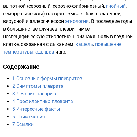
выпотной (серозный, серозно-фибринозный,
гнойный
,
геморрагический) плеврит. Бывает бактериальной,
вирусной и аллергической
этиологии
. В последние годы
в большинстве случаев плеврит имеет
неспецифическую этиологию. Признаки: боль в грудной
клетке, связанная с дыханием,
кашель
,
повышение
температуры
,
одышка
и др.
Содержание
1
Основные формы плевритов
2
Симптомы плеврита
3
Лечение плеврита
4
Профилактика плеврита
5
Интересные факты
6
Примечания
7
Ссылки