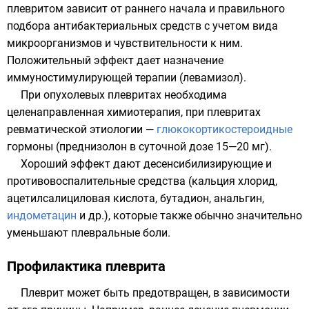
плевритом зависит от раннего начала и правильного
подбора антибактериальных средств с учетом вида
микроорганизмов и чувствительности к ним.
Положительный эффект дает назначение
иммуностимулирующей терапии (
левамизол
).
При опухолевых плевритах необходима
целенаправленная химиотерапия, при плевритах
ревматической этиологии —
глюкокортикостероидные
гормоны (
преднизолон
в суточной дозе 15—20 мг).
Хороший эффект дают десенсибилизирующие и
противовоспалительные средства (
кальция хлорид
,
ацетилсалициловая кислота, бутадион,
анальгин
,
индометацин
и др.), которые также обычно значительно
уменьшают плевральные боли.
Профилактика плеврита
Плеврит может быть предотвращен, в зависимости