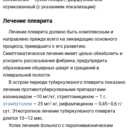
осумкованный (с указанием локализации).
Лечение плеврита
Лечение плеврита должно быть комплексным и
направлено прежде всего на ликвидацию основного
процесса, приведшего к его развитию.
Симптоматическое лечение имеет целью обезболить и
ускорить рассасывание фибрина, предупредить
образование обширных шварт и сращений в
плевральной полости.
В остром периоде туберкулезного плеврита показано
лечение противотуберкулезными препаратами:
изониазидом
—10 мг/кг,
стрептомицином
— 1 г,
этамбутолом
— 25 мг/ кг,
рифампицином
— 0,45—0,6 г/
сут. Этиотропное лечение туберкулезного плеврита
длится 10—12 мес.
Успех лечения больного с парапневмоническим