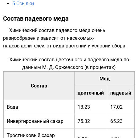
5
Ссылки
Состав падевого меда
Химический состав падевого мёда очень
разнообразен и зависит от насекомых-
падевыделителей, от вида растений и условий сбора.
Химический состав цветочного и падевого мёда по
данным М. Д. Оржевского (в процентах)
Мёд
Состав
цветочный
падевый
Вода
18.23
17.02
Инвертированный сахар
75.32
65.23
Тростниковый сахар