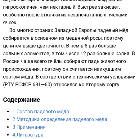
гигроскопичен
, чем нектарный, быстрее закисает,
особенно после откачки из незапечатанных пчёлами
ячеек.
Во многих странах Западной Европы падевый мёд
собирается в основном из медвяной росы, поэтому
ценится выше цветочного. В нём в 8 раз больше
зольных элементов
, в том числе 12 раз больше
калия
. В
России чаще всего пчёлы собирают падь животного
происхождения, поэтому он считается наихудшим
сортом мёда. В соответствии с техническими условиями
(РТУ РСФСР 681—60) относился ко второму сорту.
Содержание
1
Состав падевого меда
2
Методика определения падевого мёда
3
Примечания
4
Литература