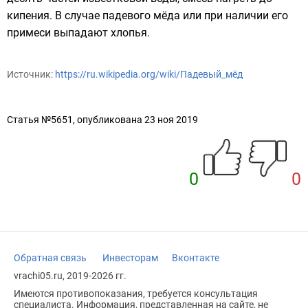
кипения. В случае падевого мёда или при наличии его
примеси выпадают хлопья.
Источник:
https://ru.wikipedia.org/wiki/Падевый_мёд
Статья №5651, опубликована 23 ноя 2019
0
0
Обратная связь
Инвесторам
Вконтакте
vrachi05.ru, 2019-2026 гг.
Имеются противопоказания, требуется консультация
специалиста. Информация, представленная на сайте, не