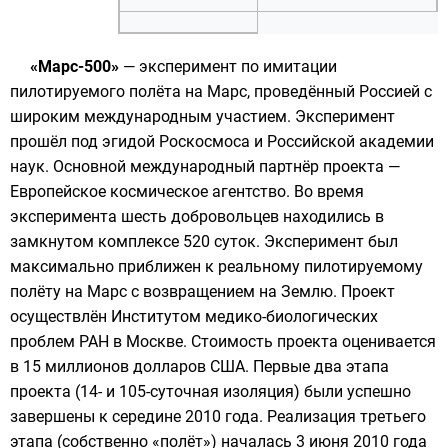
«Марс-500»
— эксперимент по имитации
пилотируемого полёта на Марс
, проведённый Россией с
широким международным участием. Эксперимент
прошёл под эгидой
Роскосмоса
и
Российской академии
наук
. Основной международный партнёр проекта —
Европейское космическое агентство
. Во время
эксперимента шесть добровольцев находились в
замкнутом комплексе 520 суток. Эксперимент был
максимально приближен к реальному пилотируемому
полёту на
Марс
с возвращением на Землю. Проект
осуществлён
Институтом медико-биологических
проблем РАН
в Москве. Стоимость проекта оценивается
в 15 миллионов
долларов США
. Первые два этапа
проекта (14- и 105-суточная изоляция) были успешно
завершены к середине 2010 года. Реализация третьего
этапа (собственно «полёт») началась
3 июня
2010 года