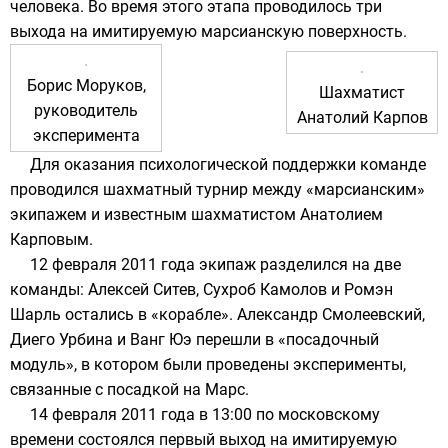
человека. Во время этого этапа проводилось три
выхода на имитируемую марсианскую поверхность.
Борис Моруков
,
Шахматист
руководитель
Анатолий Карпов
эксперимента
Для оказания психологической поддержки команде
проводился шахматный турнир между «марсианским»
экипажем и известным шахматистом
Анатолием
Карповым
.
12 февраля
2011 года
экипаж разделился на две
команды: Алексей Ситев, Сухроб Камолов и Ромэн
Шарль остались в «корабле». Александр Смолеевский,
Диего Урбина и Ванг Юэ перешли в «посадочный
модуль», в котором были проведены эксперименты,
связанные с посадкой на Марс.
14 февраля
2011 года
в 13:00 по московскому
времени состоялся первый выход на имитируемую