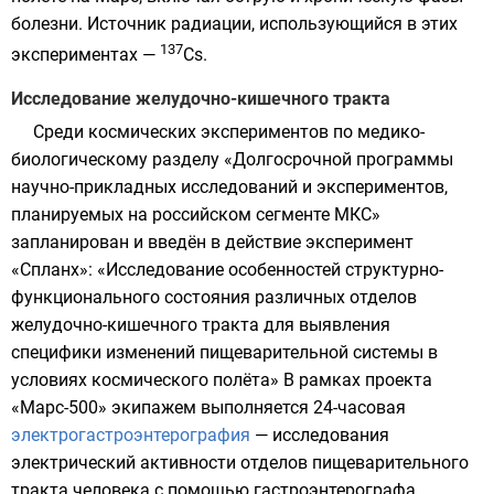
болезни. Источник радиации, использующийся в этих
137
экспериментах —
Cs
.
Исследование желудочно-кишечного тракта
Среди космических экспериментов по медико-
биологическому разделу «Долгосрочной программы
научно-прикладных исследований и экспериментов,
планируемых на российском сегменте МКС»
запланирован и введён в действие эксперимент
«Спланх»: «Исследование особенностей структурно-
функционального состояния различных отделов
желудочно-кишечного тракта для выявления
специфики изменений пищеварительной системы в
условиях космического полёта» В рамках проекта
«Марс-500» экипажем выполняется 24-часовая
электрогастроэнтерография
— исследования
электрический активности отделов пищеварительного
тракта человека с помощью гастроэнтерографа