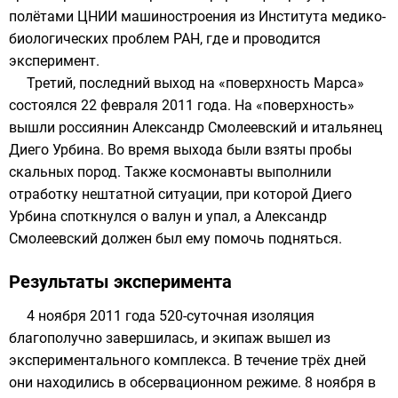
полётами ЦНИИ машиностроения из
Института медико-
биологических проблем РАН
, где и проводится
эксперимент.
Третий, последний выход на «поверхность Марса»
состоялся
22 февраля
2011 года
. На «поверхность»
вышли россиянин Александр Смолеевский и итальянец
Диего Урбина. Во время выхода были взяты пробы
скальных пород. Также космонавты выполнили
отработку нештатной ситуации, при которой Диего
Урбина споткнулся о валун и упал, а Александр
Смолеевский должен был ему помочь подняться.
Результаты эксперимента
4 ноября 2011 года 520-суточная изоляция
благополучно завершилась, и экипаж вышел из
экспериментального комплекса. В течение трёх дней
они находились в обсервационном режиме. 8 ноября в