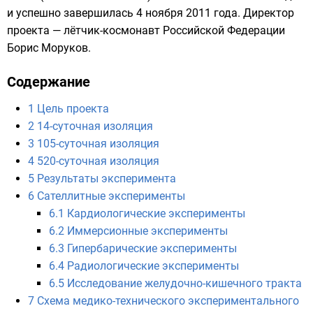
и успешно завершилась
4 ноября
2011 года
. Директор
проекта —
лётчик-космонавт Российской Федерации
Борис Моруков
.
Содержание
1
Цель проекта
2
14-суточная изоляция
3
105-суточная изоляция
4
520-суточная изоляция
5
Результаты эксперимента
6
Сателлитные эксперименты
6.1
Кардиологические эксперименты
6.2
Иммерсионные эксперименты
6.3
Гипербарические эксперименты
6.4
Радиологические эксперименты
6.5
Исследование желудочно-кишечного тракта
7
Схема медико-технического экспериментального