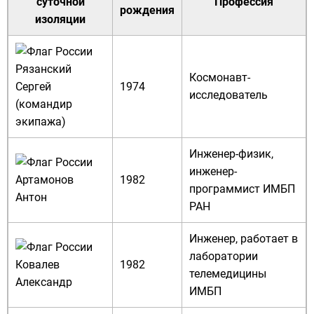
суточной
Профессия
рождения
изоляции
Рязанский
Космонавт
-
Сергей
1974
исследователь
(командир
экипажа)
Инженер
-
физик
,
инженер-
Артамонов
1982
программист
ИМБП
Антон
РАН
Инженер
, работает в
лаборатории
Ковалев
1982
телемедицины
Александр
ИМБП