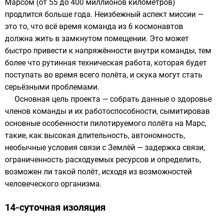
Марсом
(от 55 до 400 миллионов километров)
продлится больше года. Неизбежный аспект миссии —
это то, что всё время команда из 6 космонавтов
должна жить в замкнутом помещении. Это может
быстро привести к напряжённости внутри команды, тем
более что рутинная техническая работа, которая будет
поступать во время всего полёта, и
скука
могут стать
серьёзными проблемами.
Основная цель проекта — собрать данные о здоровье
членов команды и их работоспособности, сымитировав
основные особенности пилотируемого полёта на Марс,
такие, как высокая длительность, автономность,
необычные условия связи с
Землёй
— задержка связи,
ограниченность расходуемых ресурсов и определить,
возможен ли такой полёт, исходя из возможностей
человеческого организма.
14-суточная изоляция