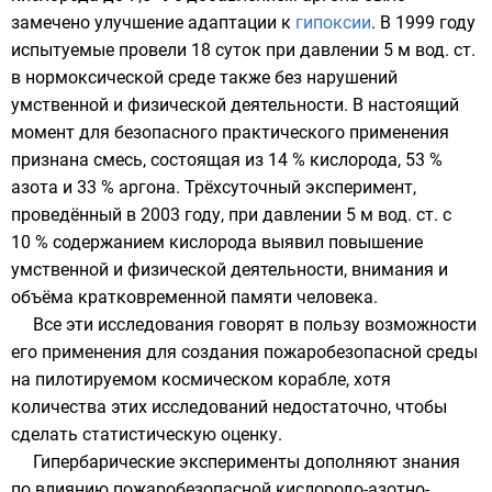
замечено улучшение адаптации к
гипоксии
. В
1999 году
испытуемые провели 18 суток при давлении 5 м вод. ст.
в нормоксической среде также без нарушений
умственной и физической деятельности. В настоящий
момент для безопасного практического применения
признана смесь, состоящая из 14 %
кислорода
, 53 %
азота
и 33 %
аргона
. Трёхсуточный эксперимент,
проведённый в
2003 году
, при давлении 5 м вод. ст. с
10 % содержанием
кислорода
выявил повышение
умственной и физической деятельности, внимания и
объёма кратковременной памяти человека.
Все эти исследования говорят в пользу возможности
его применения для создания пожаробезопасной среды
на
пилотируемом космическом корабле
, хотя
количества этих исследований недостаточно, чтобы
сделать статистическую оценку.
Гипербарические эксперименты дополняют знания
по влиянию пожаробезопасной кислородо-азотно-