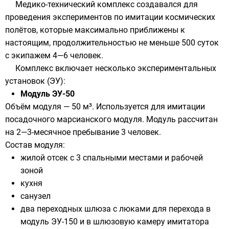
Медико-технический комплекс создавался для
проведения экспериментов по имитации космических
полётов, которые максимально приближены к
настоящим, продолжительностью не меньше 500 суток
с экипажем 4—6 человек.
Комплекс включает несколько экспериментальных
установок (ЭУ):
Модуль ЭУ-50
Объём модуля — 50 м³. Используется для имитации
посадочного марсианского модуля. Модуль рассчитан
на 2—3-месячное пребывание 3 человек.
Состав модуля:
жилой отсек с 3 спальными местами и рабочей
зоной
кухня
санузел
два переходных шлюза с люками для перехода в
модуль ЭУ-150 и в шлюзовую камеру имитатора