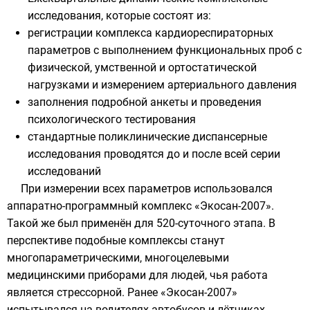
исследования, которые состоят из:
регистрации комплекса кардиореспираторных
параметров с выполнением функциональных проб с
физической, умственной и ортостатической
нагрузками и измерением артериального давления
заполнения подробной анкеты и проведения
психологического тестирования
стандартные поликлинические диспансерные
исследования проводятся до и после всей серии
исследований
При измерении всех параметров использовался
аппаратно-программный комплекс «Экосан-2007».
Такой же был применён для 520-суточного этапа. В
перспективе подобные комплексы станут
многопараметрическими, многоцелевыми
медицинскими приборами для людей, чья работа
является стрессорной. Ранее «Экосан-2007»
испытывался на водителях автобусов и лётчиках.