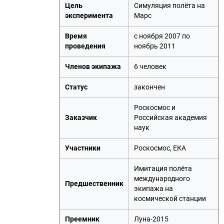
Цель
Симуляция полёта на
эксперимента
Марс
Время
с ноября 2007 по
проведения
ноябрь 2011
Членов экипажа
6 человек
Статус
закончен
Роскосмос
и
Заказчик
Российская академия
наук
Участники
Роскосмос
,
ЕКА
Имитация полёта
международного
Предшественник
экипажа на
космической станции
Преемник
Луна-2015