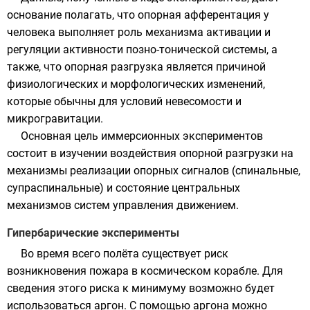
основание полагать, что опорная
афферентация
у
человека выполняет роль механизма активации и
регуляции активности позно-тонической системы, а
также, что опорная разгрузка является причиной
физиологических и морфологических изменений,
которые обычны для условий
невесомости
и
микрогравитации
.
Основная цель иммерсионных экспериментов
состоит в изучении воздействия опорной разгрузки на
механизмы реализации опорных сигналов (спинальные,
супраспинальные) и состояние центральных
механизмов систем управления движением.
Гипербарические эксперименты
Во время всего полёта существует риск
возникновения пожара в космическом корабле. Для
сведения этого риска к минимуму возможно будет
использоваться
аргон
. С помощью
аргона
можно