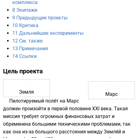
комплекса
8
Экипажи
9
Предыдущие проекты
10
Критика
11
Дальнейшие эксперименты
12
См. также
13
Примечания
14
Ссылки
Цель проекта
Земля
Марс
Пилотируемый полёт на Марс
должен произойти в первой половине
XXI века
. Такая
миссия требует огромных финансовых затрат и
обременена большими техническими проблемами, так
как она из-за большого расстояния между
Землёй
и