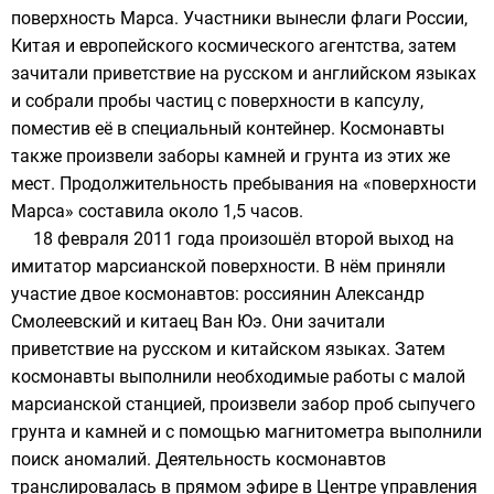
поверхность
Марса
. Участники вынесли флаги России,
Китая и
европейского космического агентства
, затем
зачитали приветствие на русском и английском языках
и собрали пробы частиц с поверхности в капсулу,
поместив её в специальный контейнер. Космонавты
также произвели заборы камней и грунта из этих же
мест. Продолжительность пребывания на «поверхности
Марса» составила около 1,5 часов.
18 февраля
2011 года
произошёл второй выход на
имитатор марсианской поверхности. В нём приняли
участие двое
космонавтов
: россиянин Александр
Смолеевский и китаец Ван Юэ. Они зачитали
приветствие на русском и китайском языках. Затем
космонавты выполнили необходимые работы с малой
марсианской станцией, произвели забор проб сыпучего
грунта и камней и с помощью
магнитометра
выполнили
поиск аномалий. Деятельность космонавтов
транслировалась в прямом эфире в Центре управления