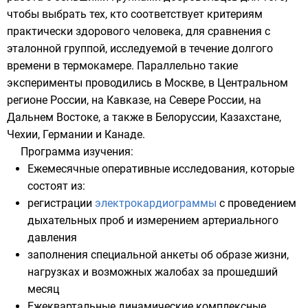
чтобы выбрать тех, кто соответствует критериям
практически здорового человека, для сравнения с
эталонной группой, исследуемой в течение долгого
времени в термокамере. Параллельно такие
эксперименты проводились в
Москве
, в Центральном
регионе России, на
Кавказе
, на Севере России, на
Дальнем Востоке
, а также в
Белоруссии
,
Казахстане
,
Чехии
,
Германии
и
Канаде
.
Программа изучения:
Ежемесячные оперативные исследования, которые
состоят из:
регистрации
электрокардиограммы
с проведением
дыхательных проб и измерением артериального
давления
заполнения специальной анкеты об образе жизни,
нагрузках и возможных жалобах за прошедший
месяц
Ежеквартальные динамические комплексные