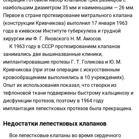
наибольшим диаметром 35 мм и наименьшим — 26 мм.
Первое в стране протезирование митрального клапана
(конструкции Кривчикова) выполнил 17 января
1963
года
в киевском Институте туберкулеза и грудной
хирургии им Ф. Г. Яновского
Н. М. Амосов
.
К 1963 году в СССР протезированием клапанов
занимались две вышеназванные клиники,
имплантировавшие протезы Г. Т. Голикова и Ю. М.
Кривчикова (при этом операции с искусственным
кровообращением выполнялись в 10 учреждениях).
Опыт их использования показал, что створки из
тефлоновой ткани подвержены быстрому
кальцинозу
и
дисфункции протезов, поэтому в 1964 году
имплантация лепестковых протезов была прекращена.
Недостатки лепестковых клапанов
Все лепестковые клапаны во время сердечного