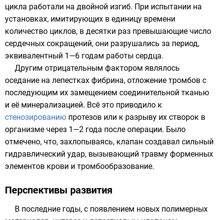
цикла работали на двойной изгиб. При испытании на
установках, имитирующих в единицу времени
количество циклов, в десятки раз превышающие число
сердечных сокращений, они разрушались за период,
эквивалентный 1—6 годам работы сердца.
Другим отрицательным фактором являлось
оседание на лепестках
фибрина
, отложение тромбов с
последующим их замещением соединительной тканью
и её минерализацией. Всё это приводило к
стенозированию
протезов или к разрыву их створок в
организме через 1—2 года после операции. Было
отмечено, что, захлопываясь, клапан создавал сильный
гидравлический удар, вызывающий травму форменных
элементов крови и тромбообразование.
Перспективы развития
В последние годы, с появлением новых полимерных