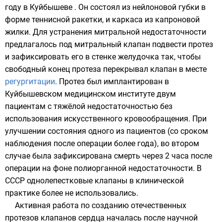
году
в
Куйбышеве
. Он состоял из
нейлоновой
губки в
форме теннисной ракетки, и каркаса из
капроновой
жилки. Для устранения
митральной недостаточности
предлагалось под
митральный клапан
подвести протез
и зафиксировать его в стенке желудочка так, чтобы
свободный конец протеза перекрывал клапан в месте
регургитации
. Протез был имплантирован в
Куйбышевском медицинском институте
двум
пациентам с тяжёлой недостаточностью без
использования искусственного кровообращения. При
улучшении состояния одного из пациентов (со сроком
наблюдения после операции более года), во втором
случае была зафиксирована смерть через 2 часа после
операции на фоне полиорганной недостаточности. В
СССР однолепестковые клапаны в клинической
практике более не использовались.
Активная работа по созданию отечественных
протезов клапанов сердца началась после научной