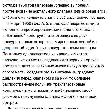
октябре 1958 года впервые успешно выполнил
протезирование аортального клапана, фиксировав его к
фиброзному кольцу клапана в субкоронарную позицию.
В марте 1960 года
N. S. Braunwald
впервые в мире
выполнила протезирование митрального клапана
собственной конструкции, состоящего из двух
полиуретановых
створок, армированных сеткой из
дакрона
, объединённых полиуретановым кольцом.
Поскольку однолепестковые клапаны быстро
разрушались в месте соединения створки и корпуса
протеза, а двухлепестковые имели низкую пропускную
способность, создающую значительный градиент
давления перед клапаном и за ним, то большее
распространение получили трёхлепестковые
конструкции, максимально приближенные своей
формой к полулунным клапанам аорты и лёгочной
артерии.
Двухлепестковый клапан, созданный в