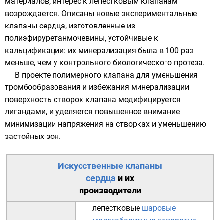
материалов, интерес к лепестковым клапанам
возрождается. Описаны новые экспериментальные
клапаны сердца, изготовленные из
полиэфируретанмочевины, устойчивые к
кальцификации
: их минерализация была в 100 раз
меньше, чем у контрольного биологического протеза.
В проекте полимерного клапана для уменьшения
тромбообразования и избежания минерализации
поверхность створок клапана модифицируется
лигандами
, и уделяется повышенное внимание
минимизации напряжения на створках и уменьшению
застойных зон.
Искусственные клапаны
сердца
и их
производители
лепестковые
шаровые