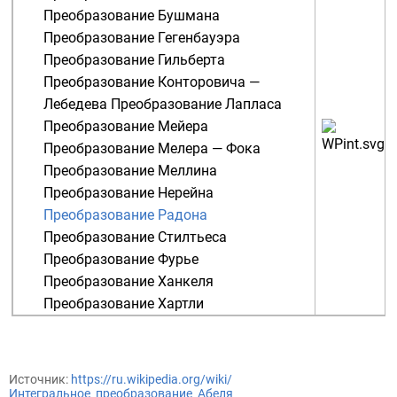
Преобразование Бушмана
Преобразование Гегенбауэра
Преобразование Гильберта
Преобразование Конторовича —
Лебедева
Преобразование Лапласа
Преобразование Мейера
Преобразование Мелера — Фока
Преобразование Меллина
Преобразование Нерейна
Преобразование Радона
Преобразование Стилтьеса
Преобразование Фурье
Преобразование Ханкеля
Преобразование Хартли
Источник:
https://ru.wikipedia.org/wiki/
Интегральное_преобразование_Абеля