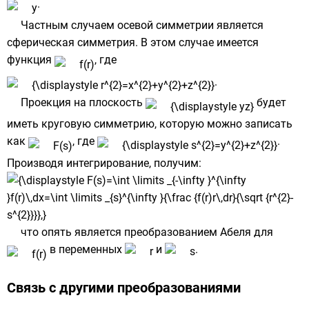
.
Частным случаем осевой симметрии является
сферическая
симметрия. В этом случае имеется
функция
, где
.
Проекция на плоскость
будет
иметь круговую симметрию, которую можно записать
как
, где
.
Производя интегрирование, получим:
что опять является преобразованием Абеля для
в переменных
и
.
Связь с другими преобразованиями