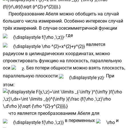
Преобразование Абеля можно обобщить на случай
большего числа измерений. Особенно интересен случай
трёх измерений. В случае осесимметричной функции
, где
является
радиусом в
цилиндрических координатах
, можно
спроектировать
функцию на
плоскость
, параллельную
оси
. Без потери общности можно взять плоскость,
параллельную плоскости
. При
этом:
что является преобразованием Абеля для
в переменных
и