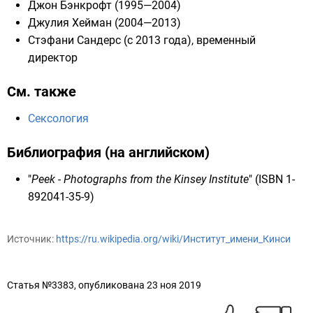
Джон Бэнкрофт
(1995—2004)
Джулия Хейман
(2004—2013)
Стэфани Сандерс
(с 2013 года), временный
директор
См. также
Сексология
Библиография (на английском)
"
Peek - Photographs from the Kinsey Institute
" (
ISBN 1-
892041-35-9
)
Источник:
https://ru.wikipedia.org/wiki/Институт_имени_Кинси
Статья №3383, опубликована 23 ноя 2019