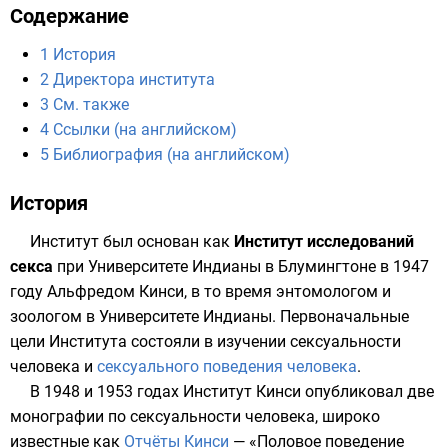
Содержание
1
История
2
Директора института
3
См. также
4
Ссылки (на английском)
5
Библиография (на английском)
История
Институт был основан как
Институт исследований
секса
при
Университете Индианы в Блумингтоне
в
1947
году
Альфредом Кинси
, в то время
энтомологом
и
зоологом
в Университете Индианы. Первоначальные
цели Института состояли в изучении
сексуальности
человека
и
сексуального поведения человека
.
В
1948
и
1953
годах Институт Кинси опубликовал две
монографии по сексуальности человека, широко
известные как
Отчёты Кинси
— «Половое поведение