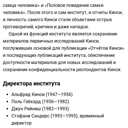
самца человека» и «Половое поведение самки
человека». После этого и сам институт, и отчеты Кинси,
и личность самого Кинси стали объектами острых
противоречий, критики и даже нападок.
Одной из функций института является сохранение
материалов первичных исследований Кинси,
послуживших основой для публикации «Отчётов Кинси»
и последующих публикаций института, обеспечение
доступности материалов для новых исследований и
сохранение конфиденциальности респондентов Кинси.
Директора института
Альфред Кинси
(1947—1956)
Поль Гебхард
(1956—1982)
Джун Рейниш
(1982—1993)
Стэфани Сандерс
(1993—1995), временный
директор