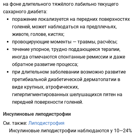
на фоне длительного тяжёлого лабильно текущего
сахарного диабета:
поражение локализуется на передних поверхностях
голеней, может наблюдаться на предплечьях,
животе, голове, кистях;
провоцирующие моменты — травмы, расчёсы;
течение упорное, трудно поддающееся терапии,
иногда отмечаются спонтанные ремиссии и даже
обратное развитие процесса;
при длительном заболевании возможно развитие
претибиальной диабетической дерматопатии в
виде крупных, атрофических,
гиперпигментированных шелушащихся пятен на
передней поверхности голеней.
Инсулиновые липодистрофии
См. также:
Липодистрофия
Инсулиновые липодистрофии наблюдаются у 10—24%