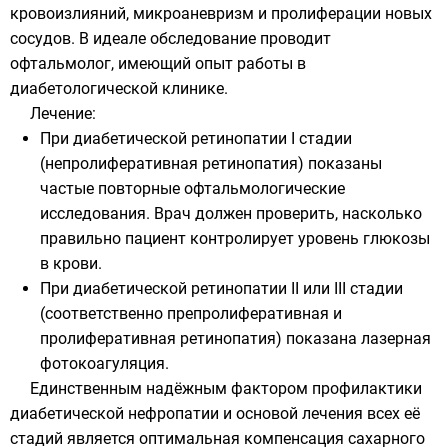
кровоизлияний, микроаневризм и пролиферации новых
сосудов. В идеале обследование проводит
офтальмолог
, имеющий опыт работы в
диабетологической клинике.
Лечение:
При диабетической ретинопатии I стадии
(непролиферативная ретинопатия) показаны
частые повторные офтальмологические
исследования. Врач должен проверить, насколько
правильно пациент контролирует уровень глюкозы
в крови.
При диабетической ретинопатии II или III стадии
(соответственно препролиферативная и
пролиферативная ретинопатия) показана
лазерная
фотокоагуляция
.
Единственным надёжным фактором профилактики
диабетической нефропатии и основой лечения всех её
стадий является оптимальная компенсация сахарного