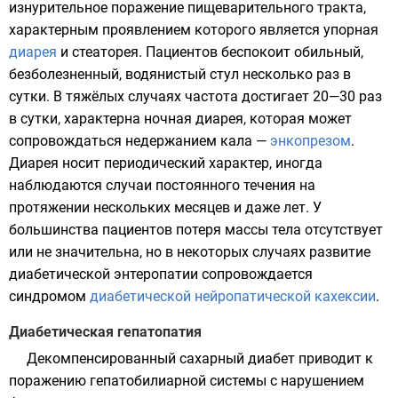
изнурительное поражение
пищеварительного тракта
,
характерным проявлением которого является упорная
диарея
и стеаторея. Пациентов беспокоит обильный,
безболезненный, водянистый стул несколько раз в
сутки. В тяжёлых случаях частота достигает 20—30 раз
в сутки, характерна ночная диарея, которая может
сопровождаться недержанием кала —
энкопрезом
.
Диарея носит периодический характер, иногда
наблюдаются случаи постоянного течения на
протяжении нескольких месяцев и даже лет. У
большинства пациентов потеря массы тела отсутствует
или не значительна, но в некоторых случаях развитие
диабетической энтеропатии сопровождается
синдромом
диабетической нейропатической кахексии
.
Диабетическая гепатопатия
Декомпенсированный сахарный диабет приводит к
поражению гепатобилиарной системы с нарушением