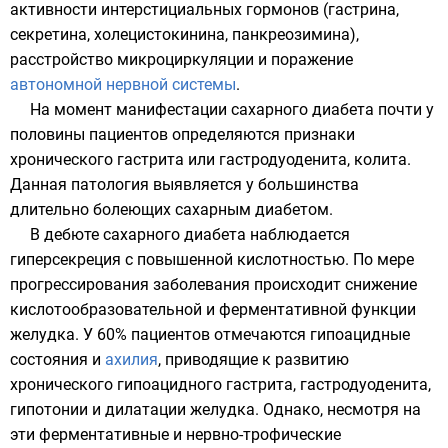
активности интерстициальных гормонов (гастрина,
секретина, холецистокинина, панкреозимина),
расстройство микроциркуляции и поражение
автономной нервной системы
.
На момент манифестации сахарного диабета почти у
половины пациентов определяются признаки
хронического гастрита или гастродуоденита, колита.
Данная патология выявляется у большинства
длительно болеющих сахарным диабетом.
В дебюте сахарного диабета наблюдается
гиперсекреция с повышенной кислотностью. По мере
прогрессирования заболевания происходит снижение
кислотообразовательной и ферментативной функции
желудка. У 60% пациентов отмечаются гипоацидные
состояния и
ахилия
, приводящие к развитию
хронического гипоацидного гастрита, гастродуоденита,
гипотонии и дилатации желудка. Однако, несмотря на
эти ферментативные и нервно-трофические