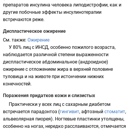
препаратов инсулина человека липодистрофии, как и
другие побочные эффекты инсулинотерапии
встречаются реже.
Диспластическое ожирение
См. также:
Ожирение
У 80% лиц с
ИНСД
, особенно пожилого возраста,
наблюдается различной степени выраженности
диспластическое абдоминальное (андроидное)
ожирение с отложением жира в верхней половине
туловица и на животе при истончении нижних
конечностей.
Поражения придатков кожи и слизистых
Практически у всех лиц с сахарным диабетом
встречается
парадонтоз
(
гингивит
, афтозный
стоматит
,
альвеолярная пиорея
). Ногтевые пластинки утолщены,
особенно на ногах, нередко расслаиваются, отмечается