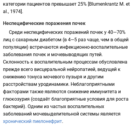
категории пациентов превышает 25% [Blumenkrantz M. et
al., 1974].
Неспецифические поражения почек
Среди неспецифических поражений почек у 40—70%
лиц с сахарным диабетом (в 4—5 раз чаще, чем в общей
популяции) встречаются инфекционно-воспалительные
заболевания почек и мочевыводящих путей.
Склонность к воспалительным процессам обусловлена
прежде всего висцеральной нейропатией, ведущей к
снижению тонуса мочевого пузыря и другим
расстройствам уродинамики. Неблагоприятными
факторами также являются снижение иммунитета и
глюкозурия (создаёт благоприятные условия для роста
бактерий). Одним из частых воспалительных
заболеваний мочевыделительной системы является
хронический пиелонефрит
.