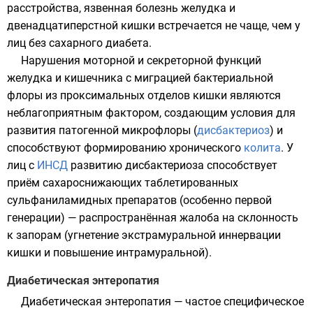
расстройства,
язвенная болезнь желудка
и
двенадцатиперстной кишки
встречается не чаще, чем у
лиц без сахарного диабета.
Нарушения моторной и секреторной функций
желудка и кишечника с миграцией бактериальной
флоры из проксимальных отделов кишки являются
неблагоприятным фактором, создающим условия для
развития патогенной микрофлоры (
дисбактериоз
) и
способствуют формированию хронического
колита
. У
лиц с
ИНСД
развитию дисбактериоза способствует
приём сахароснижающих таблетированных
сульфаниламидных препаратов (особенно первой
генерации) — распространённая жалоба на склонность
к запорам (угнетение экстрамуральной иннервации
кишки и повышение интрамуральной).
Диабетическая энтеропатия
Диабетическая энтеропатия — частое специфическое