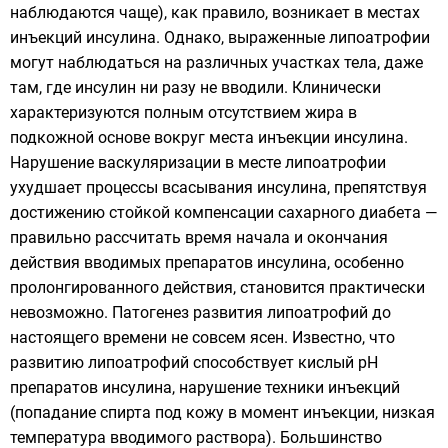
наблюдаются чаще), как правило, возникает в местах
инъекций инсулина. Однако, выраженные липоатрофии
могут наблюдаться на различных участках тела, даже
там, где инсулин ни разу не вводили. Клинически
характеризуются полным отсутствием жира в
подкожной основе вокруг места инъекции инсулина.
Нарушение васкуляризации в месте липоатрофии
ухудшает процессы всасывания инсулина, препятствуя
достижению стойкой компенсации сахарного диабета —
правильно рассчитать время начала и окончания
действия вводимых препаратов инсулина, особенно
пролонгированного действия, становится практически
невозможно. Патогенез развития липоатрофий до
настоящего времени не совсем ясен. Известно, что
развитию липоатрофий способствует кислый
pH
препаратов инсулина, нарушение техники инъекций
(попадание спирта под кожу в момент инъекции, низкая
температура вводимого раствора). Большинство