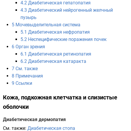
4.2
Диабетическая гепатопатия
4.3
Диабетический нейрогенный желчный
пузырь
5
Мочевыделительная система
5.1
Диабетическая нефропатия
5.2
Неспецифические поражения почек
6
Орган зрения
6.1
Диабетическая ретинопатия
6.2
Диабетическая катаракта
7
См. также
8
Примечания
9
Ссылки
Кожа, подкожная клетчатка и слизистые
оболочки
Диабетическая дермопатия
См. также:
Диабетическая стопа