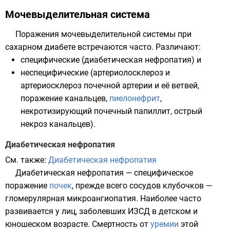
Мочевыделительная система
Поражения мочевыделительной системы при
сахарном диабете встречаются часто. Различают:
специфические (диабетическая нефропатия) и
неспецифические (артериолосклероз и
артериосклероз почечной артерии и её ветвей,
поражение канальцев,
пиелонефрит
,
некротизирующий почечный папиллит, острый
некроз канальцев).
Диабетическая нефропатия
См. также:
Диабетическая нефропатия
Диабетическая нефропатия — специфическое
поражение
почек
, прежде всего сосудов клубочков —
гломерулярная микроангиопатия. Наиболее часто
развивается у лиц, заболевших
ИЗСД
в детском и
юношеском возрасте. Смертность от
уремии
этой