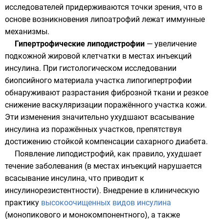
исследователей придерживаются точки зрения, что в
основе возникновения липоатрофий лежат иммунные
механизмы.
Гипертрофические липодистрофии
— увеличение
подкожной жировой клетчатки в местах инъекций
инсулина. При гистологическом исследовании
биопсийного материала участка липогипертрофии
обнаруживают разрастания фиброзной ткани и резкое
снижение васкуляризации поражённого участка кожи.
Эти изменения значительно ухудшают всасывание
инсулина из поражённых участков, препятствуя
достижению стойкой компенсации сахарного диабета.
Появление липодистрофий, как правило, ухудшает
течение заболевания (в местах инъекций нарушается
всасывание инсулина, что приводит к
инсулинорезистентности). Внедрение в клиническую
практику
высокоочищенных видов инсулина
(монопикового и монокомпонентного), а также