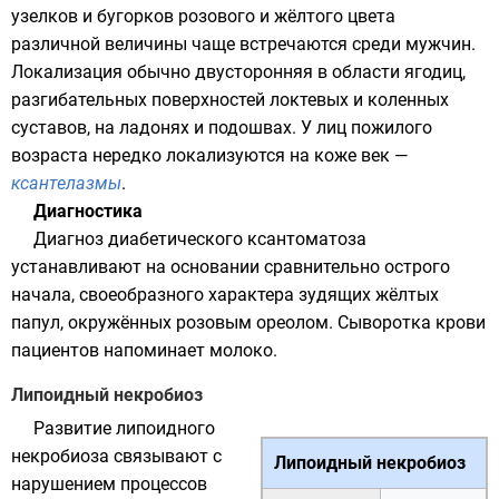
узелков и бугорков розового и жёлтого цвета
различной величины чаще встречаются среди мужчин.
Локализация обычно двусторонняя в области ягодиц,
разгибательных поверхностей локтевых и коленных
суставов, на ладонях и подошвах. У лиц пожилого
возраста нередко локализуются на коже век —
ксантелазмы
.
Диагностика
Диагноз диабетического ксантоматоза
устанавливают на основании сравнительно острого
начала, своеобразного характера зудящих жёлтых
папул, окружённых розовым ореолом.
Сыворотка крови
пациентов напоминает молоко.
Липоидный некробиоз
Развитие липоидного
некробиоза связывают с
Липоидный некробиоз
нарушением процессов